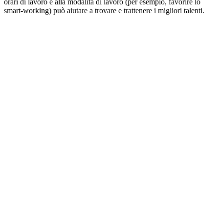
orari di lavoro e alla modalità di lavoro (per esempio, favorire lo
smart-working) può aiutare a trovare e trattenere i migliori talenti.