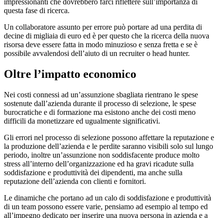
impressionanti che dovrebbero farci riflettere sull’importanza di
questa fase di ricerca.
Un collaboratore assunto per errore può portare ad una perdita di
decine di migliaia di euro ed è per questo che la ricerca della nuova
risorsa deve essere fatta in modo minuzioso e senza fretta e se è
possibile avvalendosi dell’aiuto di un recruiter o head hunter.
Oltre l’impatto economico
Nei costi connessi ad un’assunzione sbagliata rientrano le spese
sostenute dall’azienda durante il processo di selezione, le spese
burocratiche e di formazione ma esistono anche dei costi meno
difficili da monetizzare ed ugualmente significativi.
Gli errori nel processo di selezione possono affettare la reputazione e
la produzione dell’azienda e le perdite saranno visibili solo sul lungo
periodo, inoltre un’assunzione non soddisfacente produce molto
stress all’interno dell’organizzazione ed ha gravi ricadute sulla
soddisfazione e produttività dei dipendenti, ma anche sulla
reputazione dell’azienda con clienti e fornitori.
Le dinamiche che portano ad un calo di soddisfazione e produttività
di un team possono essere varie, pensiamo ad esempio al tempo ed
all’impegno dedicato per inserire una nuova persona in azienda e a