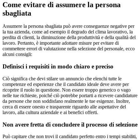
Come evitare di assumere la persona
sbagliata
Assumere la persona sbagliata può avere conseguenze negative per
la tua azienda, come ad esempio il degrado del clima lavorativo, la
perdita di clienti, la diminuzione della produttività e della qualità del
lavoro. Pertanto, è importante adottare misure per evitare di
commettere errori di valutazione nella selezione del personale, ecco
alcuni consigli:
Definisci i requisiti in modo chiaro e preciso
Ciò significa che devi stilare un annuncio che elenchi tutte le
competenze ed esperienze che il candidato ideale deve avere per
ricoprire il ruolo in questione. Non essere troppo generico o vago
nelle tue richieste, poiché ciò potrebbe portarti a ricevere candidature
da persone che non soddisfano realmente le tue esigenze. Inoltre,
cerca di essere onesto e trasparente riguardo alle aspettative del
lavoro, alla cultura aziendale e ai benefici offerti.
Non avere fretta di concludere il processo di selezione
Può capitare che non trovi il candidato perfetto entro i tempi stabiliti,