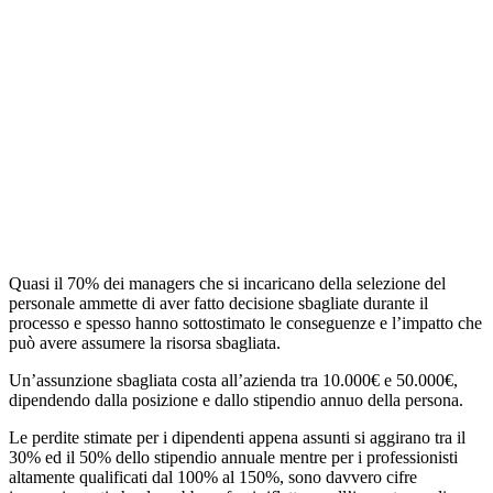
Quasi il 70% dei managers che si incaricano della selezione del
personale ammette di aver fatto decisione sbagliate durante il
processo e spesso hanno sottostimato le conseguenze e l’impatto che
può avere assumere la risorsa sbagliata.
Un’assunzione sbagliata costa all’azienda tra 10.000€ e 50.000€,
dipendendo dalla posizione e dallo stipendio annuo della persona.
Le perdite stimate per i dipendenti appena assunti si aggirano tra il
30% ed il 50% dello stipendio annuale mentre per i professionisti
altamente qualificati dal 100% al 150%, sono davvero cifre