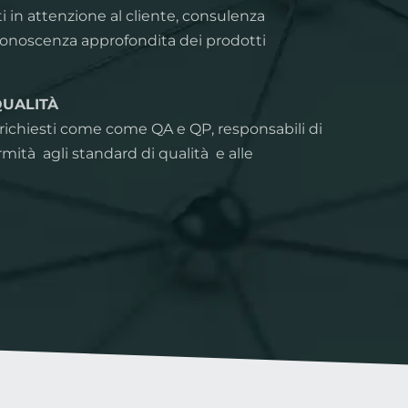
 in attenzione al cliente, consulenza
conoscenza approfondita dei prodotti
QUALITÀ
richiesti come come QA e QP, responsabili di
rmità agli standard di qualità e alle
ettore cannabis.