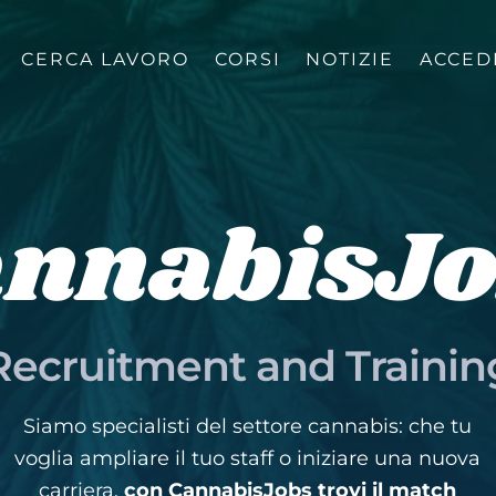
CERCA LAVORO
CORSI
NOTIZIE
ACCED
nnabisJ
Recruitment and Trainin
Siamo specialisti del settore cannabis: che tu
voglia ampliare il tuo staff o iniziare una nuova
carriera,
con CannabisJobs trovi il match