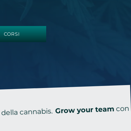
CORSI
con Cannabis
Grow your team
annabis.