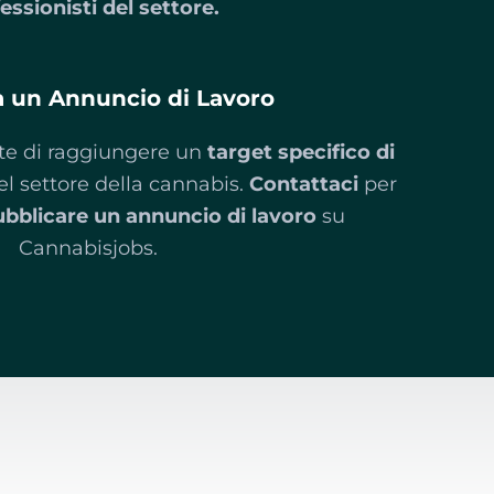
essionisti del settore.
a un Annuncio di Lavoro
ente di raggiungere un
target specifico di
l settore della cannabis.
Contattaci
per
bblicare un annuncio di lavoro
su
Cannabisjobs.