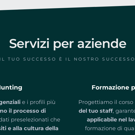
Servizi per aziende
IL TUO SUCCESSO È IL NOSTRO SUCCESS
Hunting
Formazione pe
genziali
e i profili più
Progettiamo il corso 
mo il processo di
del tuo staff
, garan
dati preselezionati che
applicabile nel l
i e alla cultura della
formazione di qual