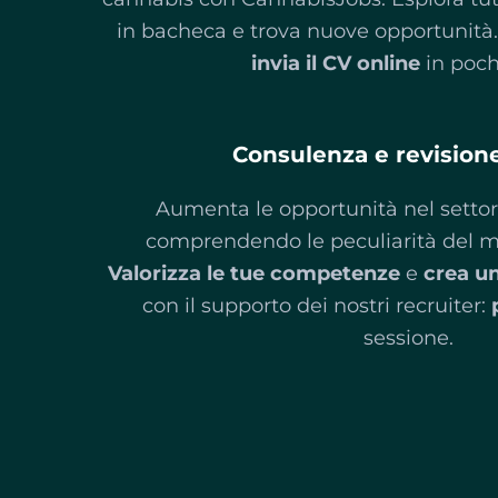
in bacheca e trova nuove opportunità
invia il CV online
in poch
Consulenza e revision
Aumenta le opportunità nel settor
comprendendo le peculiarità del me
Valorizza le tue competenze
e
crea un
con il supporto dei nostri recruiter:
sessione.