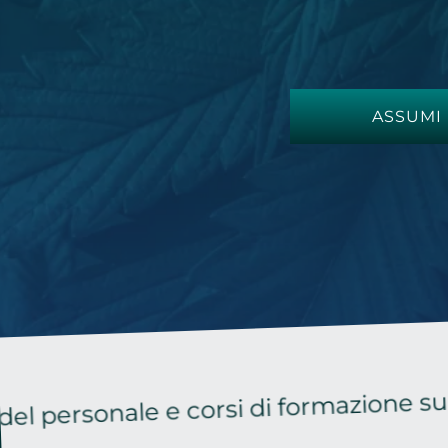
ASSUMI
nale e corsi di formazione su misura p