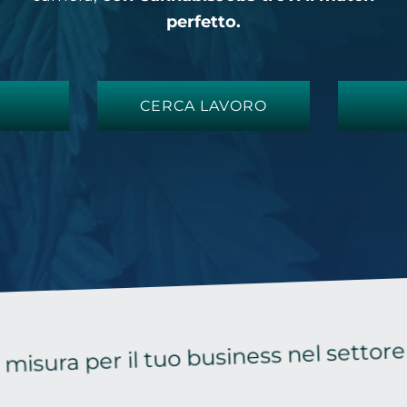
perfetto.
CERCA LAVORO
er il tuo business nel settore della c