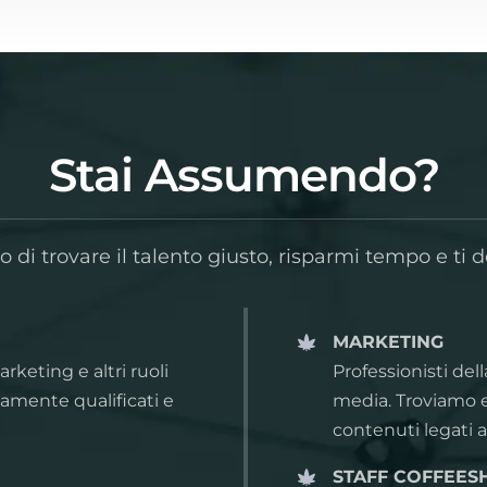
Stai Assumendo?
di trovare il talento giusto, risparmi tempo e ti d
MARKETING
rketing e altri ruoli
Professionisti del
ltamente qualificati e
media. Troviamo e
contenuti legati a
STAFF COFFEES