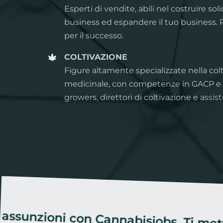
Esperti di vendite, abili nel costruire soli
business ed espandere il tuo business. R
per il successo.
COLTIVAZIONE
Figure altamente specializzate nella col
medicinale, con competenze in GACP e 
growers, direttori di coltivazione e assist
oni con Cannabisjobs. Ti mettiamo in 