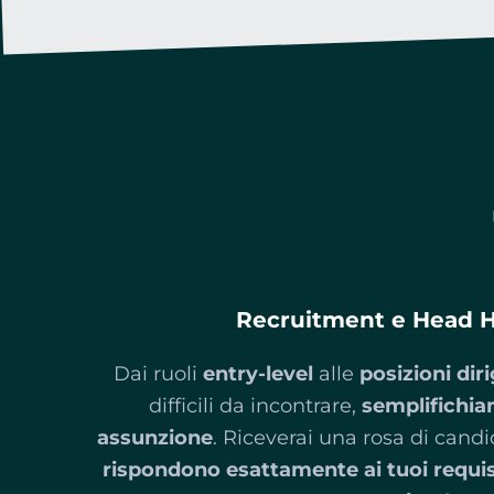
Recruitment e Head 
Dai ruoli
entry-level
alle
posizioni diri
difficili da incontrare,
semplifichia
assunzione
. Riceverai una rosa di candi
rispondono esattamente ai tuoi requisit