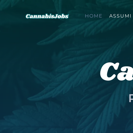
Salta
al
HOME
ASSUMI
contenuto
Ca