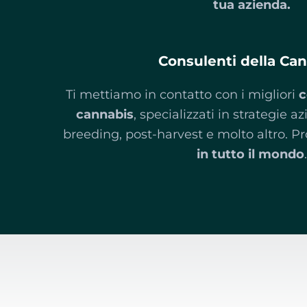
tua azienda.
Consulenti della Ca
Ti mettiamo in contatto con i migliori
c
cannabis
, specializzati in strategie az
breeding, post-harvest e molto altro. Pro
in tutto il mondo