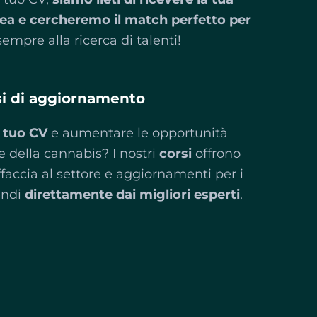
ea e
cercheremo il match perfetto per
sempre alla ricerca di talenti!
si di aggiornamento
l tuo CV
e aumentare le opportunità
re della cannabis? I nostri
corsi
offrono
affaccia al settore e aggiornamenti per i
endi
direttamente dai migliori esperti
.