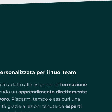
O
rsonalizzata per il tuo Team
più adatto alle esigenze di
formazione
tendo un
apprendimento direttamente
avoro
. Risparmi tempo e assicuri una
ità grazie a lezioni tenute da
esperti