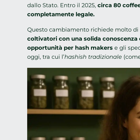
dallo Stato. Entro il 2025,
circa 80 coffe
completamente legale.
Questo cambiamento richiede molto di pi
coltivatori con una solida conoscenza 
opportunità per hash makers
e gli spec
oggi, tra cui l’
hashish tradizionale
(come 