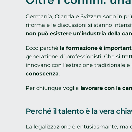
Oltre i confini: u
Germania, Olanda e Svizzera sono in pri
riforma e le discussioni si stanno intens
non può esistere un’industria della ca
Ecco perché
la formazione
è important
generazione di professionisti. Che si tra
innovano con l’estrazione tradizionale 
conoscenza
.
Per chiunque voglia
lavorare con la ca
Perché il talento è la vera chi
La legalizzazione è entusiasmante, ma c