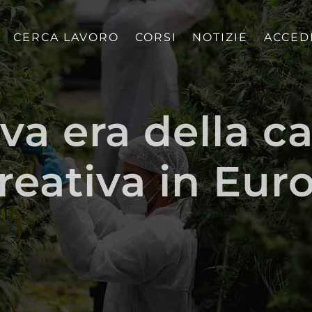
CERCA LAVORO
CORSI
NOTIZIE
ACCED
va era della c
creativa in Eur