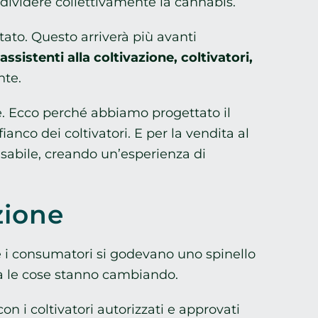
dividere collettivamente la cannabis.
to. Questo arriverà più avanti
assistenti alla coltivazione, coltivatori,
nte.
e. Ecco perché abbiamo progettato il
ianco dei coltivatori. E per la vendita al
onsabile, creando un’esperienza di
zione
 i consumatori si godevano uno spinello
Ora le cose stanno cambiando.
n i coltivatori autorizzati e approvati