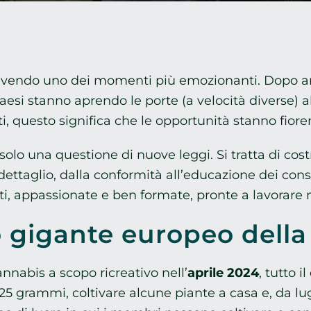
vivendo uno dei momenti più emozionanti. Dopo anni
si stanno aprendo le porte (a velocità diverse) al
sti, questo significa che le opportunità stanno fio
 solo una questione di nuove leggi. Si tratta di 
l dettaglio, dalla conformità all’educazione dei c
, appassionate e ben formate, pronte a lavorare n
o gigante europeo della
nabis a scopo ricreativo nell’
aprile 2024
, tutto 
25 grammi, coltivare alcune piante a casa e, da lugl