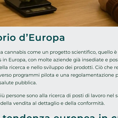
torio d’Europa
lla cannabis come un progetto scientifico, quello è
is in Europa, con molte aziende già insediate e post
ella ricerca e nello sviluppo dei prodotti. Ciò che 
raverso programmi pilota e una regolamentazione 
 salute pubblica.
persone sono alla ricerca di posti di lavoro nel se
, della vendita al dettaglio e della conformità.