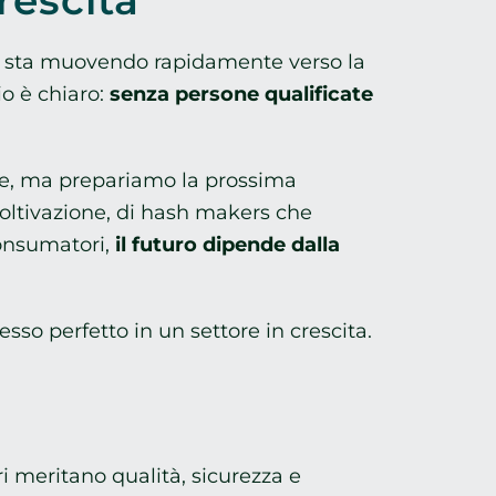
rescita
 sta muovendo rapidamente verso la
io è chiaro:
senza persone qualificate
are, ma prepariamo la prossima
 coltivazione, di hash makers che
consumatori,
il futuro dipende dalla
esso perfetto in un settore in crescita.
 meritano qualità, sicurezza e