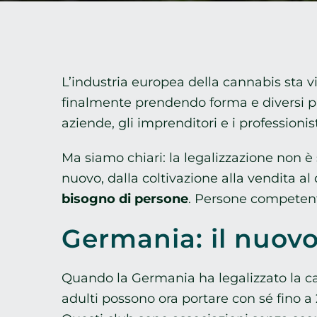
L’industria europea della cannabis sta 
finalmente prendendo forma e diversi pae
aziende, gli imprenditori e i professioni
Ma siamo chiari: la legalizzazione non è
nuovo, dalla coltivazione alla vendita a
bisogno di persone
. Persone competenti
Germania: il nuov
Quando la Germania ha legalizzato la can
adulti possono ora portare con sé fino a 