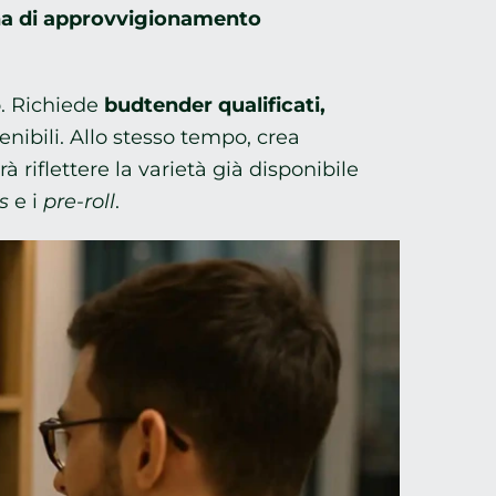
tena di approvvigionamento
o. Richiede
budtender qualificati,
enibili. Allo stesso tempo, crea
à riflettere la varietà già disponibile
s
e i
pre-roll
.