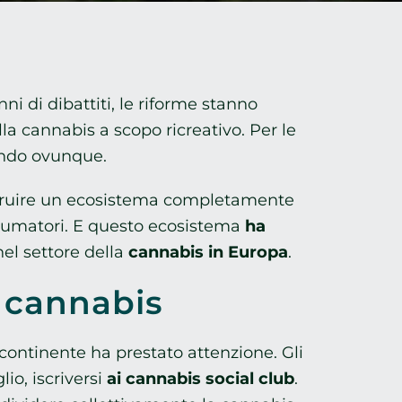
 di dibattiti, le riforme stanno
la cannabis a scopo ricreativo. Per le
rendo ovunque.
costruire un ecosistema completamente
onsumatori. E questo ecosistema
ha
el settore della
cannabis in Europa
.
 cannabis
il continente ha prestato attenzione. Gli
io, iscriversi
ai cannabis social club
.