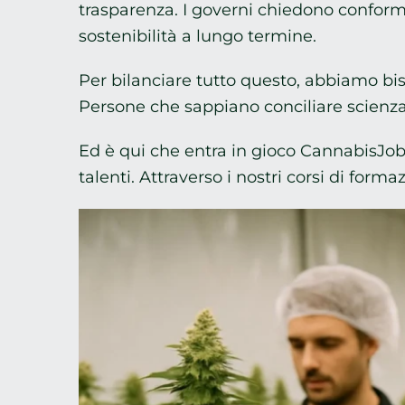
trasparenza. I governi chiedono conformit
sostenibilità a lungo termine.
Per bilanciare tutto questo, abbiamo bis
Persone che sappiano conciliare scienza 
Ed è qui che entra in gioco CannabisJobs®
talenti. Attraverso i nostri corsi di forma