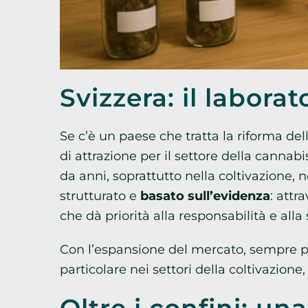
Svizzera: il labora
Se c’è un paese che tratta la riforma de
di attrazione per il settore della cannab
da anni, soprattutto nella coltivazione, n
strutturato e
basato sull’evidenza
: att
che dà priorità alla responsabilità e alla
Con l’espansione del mercato, sempre più 
particolare nei settori della coltivazione