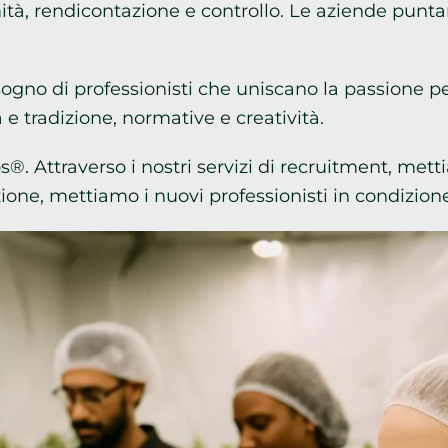
à, rendicontazione e controllo. Le aziende puntano a
ogno di professionisti che uniscano la passione pe
e tradizione, normative e creatività.
. Attraverso i nostri servizi di recruitment, mett
zione, mettiamo i nuovi professionisti in condizione 