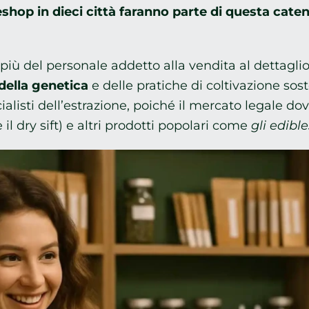
eshop in dieci città faranno parte di questa ca
ù del personale addetto alla vendita al dettagli
della genetica
e delle pratiche di coltivazione sost
ialisti dell’estrazione, poiché il mercato legale dovr
il dry sift) e altri prodotti popolari come
gli edible