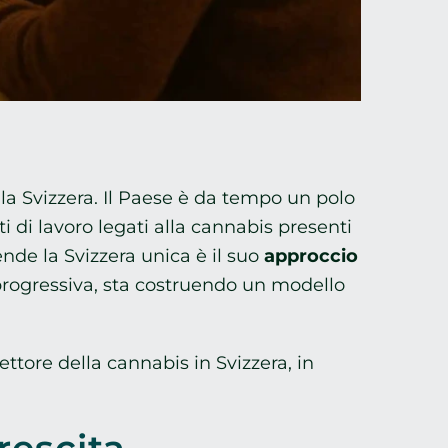
 la Svizzera. Il Paese è da tempo un polo
i di lavoro legati alla cannabis presenti
rende la Svizzera unica è il suo
approccio
progressiva, sta costruendo un modello
ttore della cannabis in Svizzera, in