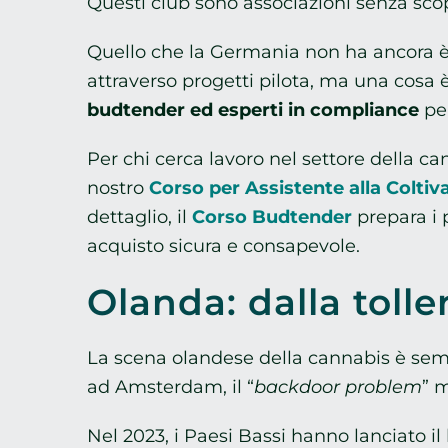
Questi club sono associazioni senza scop
Quello che la Germania non ha ancora è
attraverso progetti pilota, ma una cosa è
budtender ed esperti in compliance
per
Per chi cerca lavoro nel settore della 
nostro
Corso per Assistente alla Coltiv
dettaglio, il
Corso Budtender
prepara i 
acquisto sicura e consapevole.
Olanda: dalla toll
La scena olandese della cannabis è semp
ad Amsterdam, il “
backdoor problem
” 
Nel 2023, i Paesi Bassi hanno lanciato il